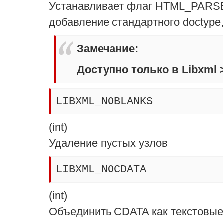
Устанавливает флаг HTML_PARS
добавление стандартного doctype,
Замечание
:
Доступно только в Libxml >=
LIBXML_NOBLANKS
(
int
)
Удаление пустых узлов
LIBXML_NOCDATA
(
int
)
Объединить CDATA как текстовые