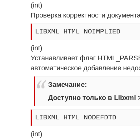
(
int
)
Проверка корректности документ
LIBXML_HTML_NOIMPLIED
(
int
)
Устанавливает флаг HTML_PARSE
автоматическое добавление недос
Замечание
:
Доступно только в Libxml >
LIBXML_HTML_NODEFDTD
(
int
)