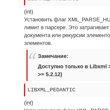
(
int
)
Установить флаг XML_PARSE_HUG
лимит в парсере. Это затрагивае
документа или рекурсии элементо
элементов.
Замечание
:
Доступно только в Libxml >
>= 5.2.12)
LIBXML_PEDANTIC
(
int
)