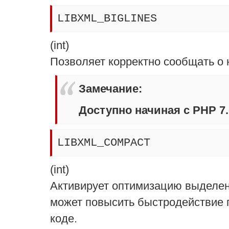
LIBXML_BIGLINES
(
int
)
Позволяет корректно сообщать о 
Замечание
:
Доступно начиная с PHP 7.0
LIBXML_COMPACT
(
int
)
Активирует оптимизацию выделен
может повысить быстродействие 
коде.