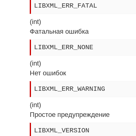
LIBXML_ERR_FATAL
(
int
)
Фатальная ошибка
LIBXML_ERR_NONE
(
int
)
Нет ошибок
LIBXML_ERR_WARNING
(
int
)
Простое предупреждение
LIBXML_VERSION