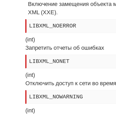
Включение замещения объекта м
XML (XXE).
LIBXML_NOERROR
(
int
)
Запретить отчеты об ошибках
LIBXML_NONET
(
int
)
Отключить доступ к сети во время
LIBXML_NOWARNING
(
int
)