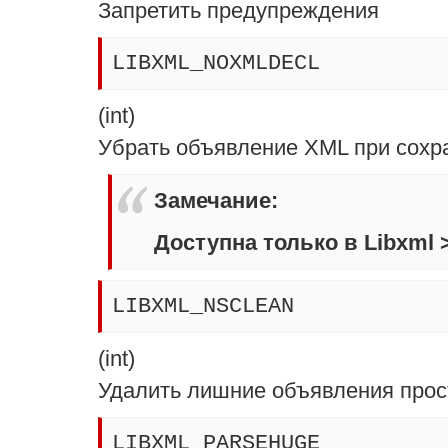
Запретить предупреждения
LIBXML_NOXMLDECL
(
int
)
Убрать объявление XML при сохр
Замечание
:
Доступна только в Libxml >
LIBXML_NSCLEAN
(
int
)
Удалить лишние объявления прос
LIBXML_PARSEHUGE