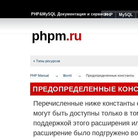
PHP&MySQL Документация и сервисы
PHP
MySQL
phpm
.ru
« Типы ресурсов
PHP Manual
libxml
Предопределенные константы
ПРЕДОПРЕДЕЛЕННЫЕ КОН
Перечисленные ниже константы
могут быть доступны только в т
поддержкой этого расширения ил
расширение было подгружено во