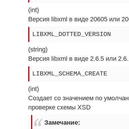
(
int
)
Версия libxml в виде 20605 или 2
LIBXML_DOTTED_VERSION
(
string
)
Версия libxml в виде 2.6.5 или 2.6
LIBXML_SCHEMA_CREATE
(
int
)
Создает со значением по умолча
проверке схемы XSD
Замечание
: