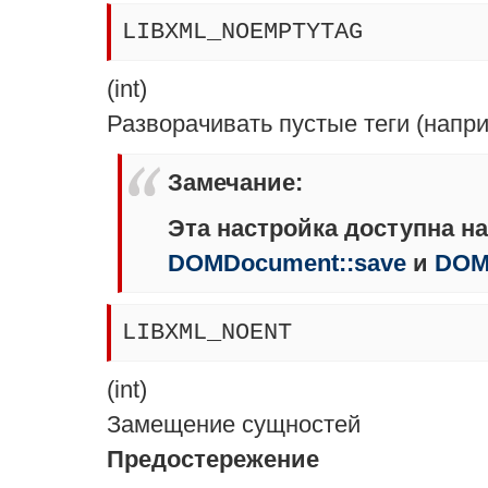
LIBXML_NOEMPTYTAG
(
int
)
Разворачивать пустые теги (напр
Замечание
:
Эта настройка доступна н
DOMDocument::save
и
DOM
LIBXML_NOENT
(
int
)
Замещение сущностей
Предостережение