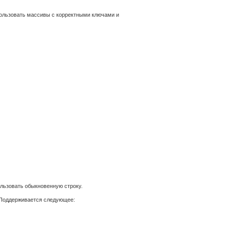
ользовать массивы с корректными ключами и
ользовать обыкновенную строку.
. Поддерживается следующее: