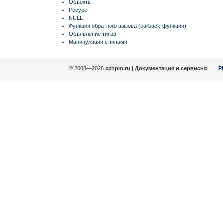
Объекты
Ресурс
NULL
Функции обратного вызова (callback-функции)
Объявление типов
Манипуляции с типами
© 2008—2026
«phpm.ru | Документация и сервисы»
P