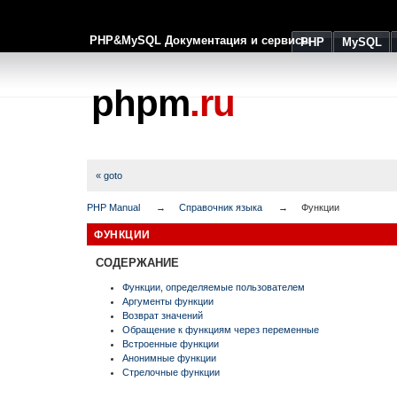
PHP&MySQL Документация и сервисы
PHP
MySQL
phpm
.ru
« goto
PHP Manual
Справочник языка
Функции
ФУНКЦИИ
СОДЕРЖАНИЕ
Функции, определяемые пользователем
Аргументы функции
Возврат значений
Обращение к функциям через переменные
Встроенные функции
Анонимные функции
Стрелочные функции