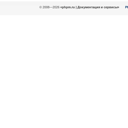
© 2008—2026
«phpm.ru | Документация и сервисы»
P