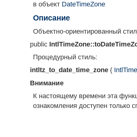
в объект
DateTimeZone
Описание
Объектно-ориентированный стиль
public
IntlTimeZone::toDateTimeZ
Процедурный стиль:
intltz_to_date_time_zone
(
IntlTim
Внимание
К настоящему времени эта функ
ознакомления доступен только с