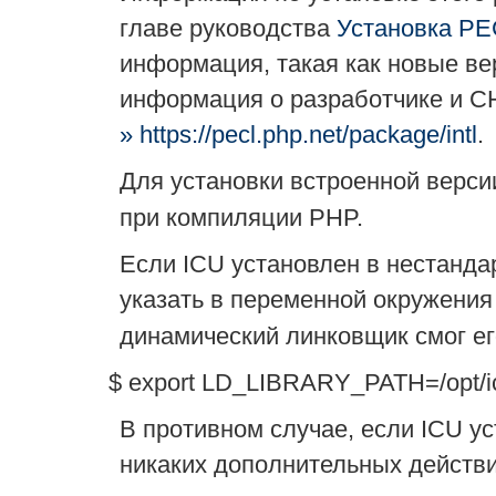
главе руководства
Установка PE
информация, такая как новые ве
информация о разработчике и C
» https://pecl.php.net/package/intl
.
Для установки встроенной верс
при компиляции PHP.
Если ICU установлен в нестанда
указать в переменной окружени
динамический линковщик смог ег
$ export LD_LIBRARY_PATH=/opt/ic
В противном случае, если ICU у
никаких дополнительных действи