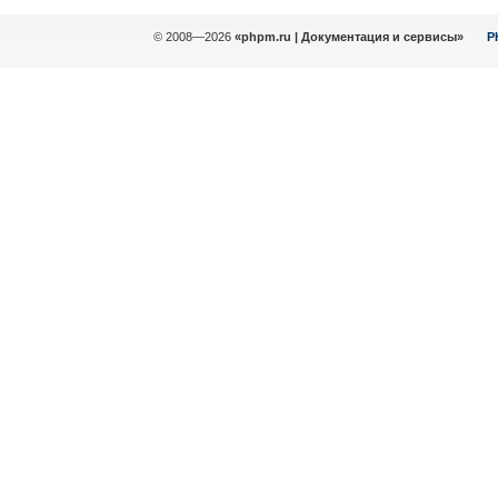
© 2008—2026
«phpm.ru | Документация и сервисы»
P