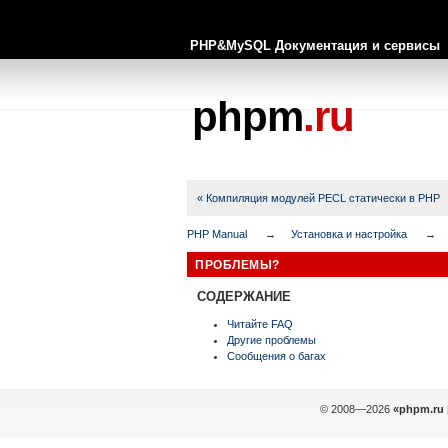
PHP&MySQL Документация и сервисы
phpm
.ru
« Компиляция модулей PECL статически в PHP
PHP Manual
Установка и настройка
ПРОБЛЕМЫ?
СОДЕРЖАНИЕ
Читайте FAQ
Другие проблемы
Сообщения о багах
© 2008—2026
«phpm.ru 