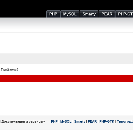
PHP
MySQL
Smarty
PEAR
PHP-GT
Проблемы?
| Документация и сервисы»
PHP
|
MySQL
|
Smarty
|
PEAR
|
PHP-GTK
|
Типогра