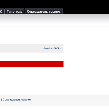
K
Типограф
Сокращатель ссылок
Читайте FAQ »
ф
|
Сокращатель ссылок