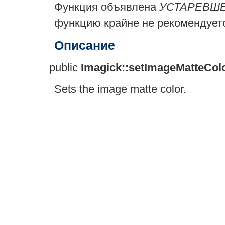
Функция объявлена
УСТАРЕВШ
функцию крайне не рекомендует
Описание
public
Imagick::setImageMatteCol
Sets the image matte color.