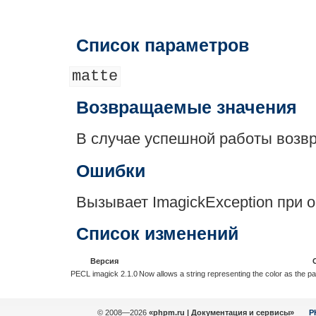
Список параметров
matte
Возвращаемые значения
В случае успешной работы воз
Ошибки
Вызывает ImagickException при 
Список изменений
Версия
PECL imagick 2.1.0
Now allows a string representing the color as the p
© 2008—2026
«phpm.ru | Документация и сервисы»
P