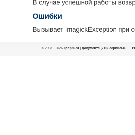
В случае успешной работы воз
Ошибки
Вызывает ImagickException при 
© 2008—2026
«phpm.ru | Документация и сервисы»
P