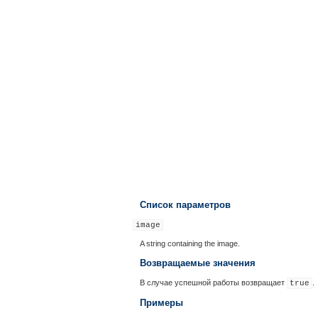
Список параметров
image
A string containing the image.
Возвращаемые значения
В случае успешной работы возвращает
.
true
Примеры