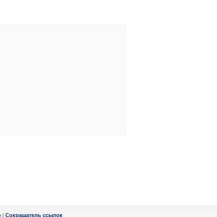
ф
|
Сокращатель ссылок