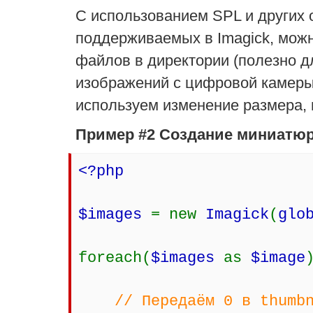
С использованием SPL и других
поддерживаемых в Imagick, можн
файлов в директории (полезно д
изображений с цифровой камеры
используем изменение размера,
Пример #2 Создание миниатюр
<?php
$images
= new
Imagick
(
glo
foreach(
$images
as
$image
// Передаём 0 в thumb