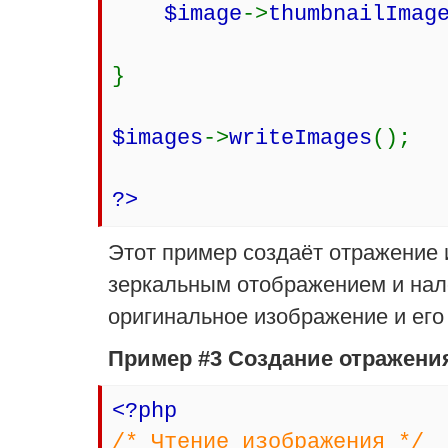
$image
->
thumbnailImag
}
$images
->
writeImages
();
?>
Этот пример создаёт отражение
зеркальным отображением и нал
оригинальное изображение и его
Пример #3 Создание отражени
<?php
/* Чтение изображения */