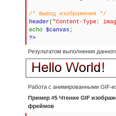
/* Вывод изображения */
header
(
"Content-Type: ima
echo
$canvas
;
?>
Результатом выполнения данного
Работа с анимированными GIF-
Пример #5 Чтение GIF изображ
фреймов