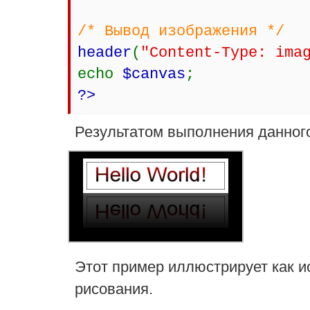
/* Вывод изображения */
header
(
"Content-Type: ima
echo
$canvas
;
?>
Результатом выполнения данного
Этот пример иллюстрирует как и
рисования.