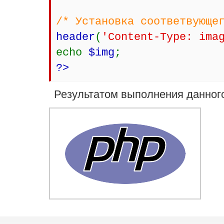
/* Установка соответвующе
header
(
'Content-Type: ima
echo
$img
;
?>
Результатом выполнения данного