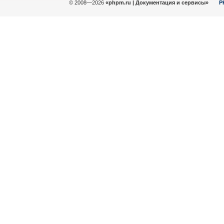
© 2008—2026
«phpm.ru | Документация и сервисы»
P