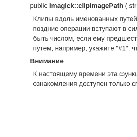
public
Imagick::clipImagePath
(
st
Клипы вдоль именованных путей 
поздние операции вступают в си
быть числом, если ему предшес
путем, например, укажите "#1", 
Внимание
К настоящему времени эта функ
ознакомления доступен только с