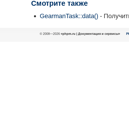
Смотрите также
GearmanTask::data()
- Получит
© 2008—2026
«phpm.ru | Документация и сервисы»
P