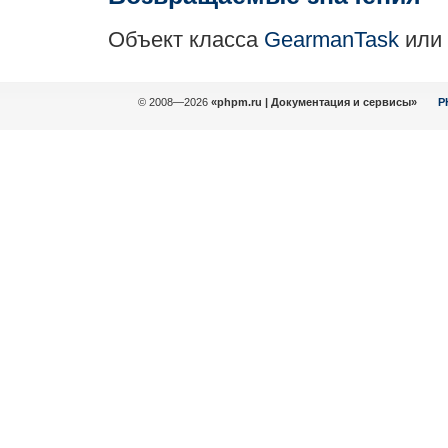
Объект класса
GearmanTask
или
© 2008—2026
«phpm.ru | Документация и сервисы»
P