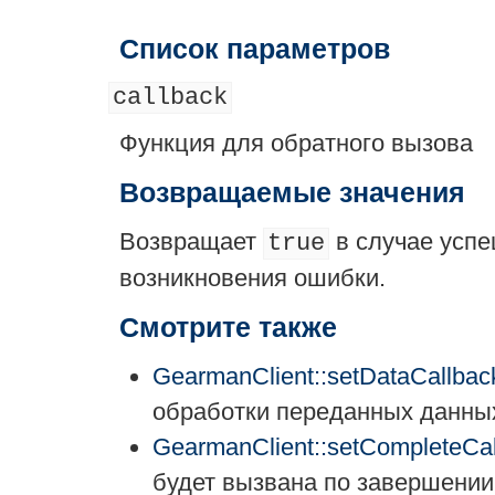
Список параметров
callback
Функция для обратного вызова
Возвращаемые значения
Возвращает
в случае усп
true
возникновения ошибки.
Смотрите также
GearmanClient::setDataCallbac
обработки переданных данны
GearmanClient::setCompleteCal
будет вызвана по завершении