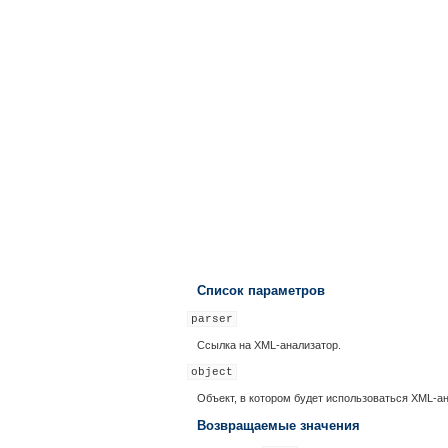
Список параметров
parser
Ссылка на XML-анализатор.
object
Объект, в котором будет использоваться XML-ан
Возвращаемые значения