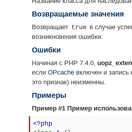
Название класса для наследова
Возвращаемые значения
Возвращает
в случае усп
true
возникновения ошибки.
Ошибки
Начиная с PHP 7.4.0,
uopz_exten
если
OPcache
включен и запись 
это признак) неизменны.
Примеры
Пример #1 Пример использов
<?php