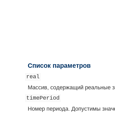
Список параметров
real
Массив, содержащий реальные з
timePeriod
Номер периода. Допустимы значе