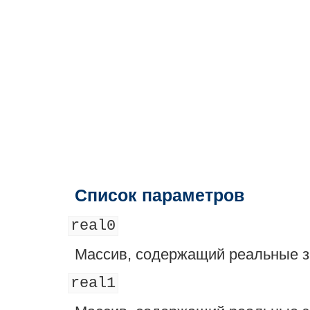
Список параметров
real0
Массив, содержащий реальные з
real1