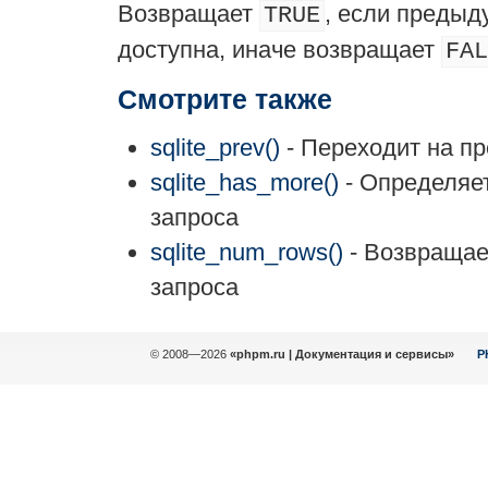
Возвращает
, если предыд
TRUE
доступна, иначе возвращает
FAL
Смотрите также
sqlite_prev()
- Переходит на п
sqlite_has_more()
- Определяет
запроса
sqlite_num_rows()
- Возвращает
запроса
© 2008—2026
«phpm.ru | Документация и сервисы»
P