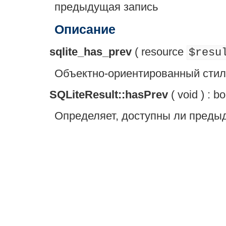
предыдущая запись
Описание
sqlite_has_prev
(
resource
$resu
Объектно-ориентированный стиль
SQLiteResult::hasPrev
(
void
) :
bo
Определяет, доступны ли предыд