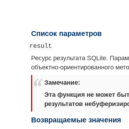
Список параметров
result
Ресурс результата SQLite. Парам
объектно-ориентированного мето
Замечание
:
Эта функция не может бы
результатов небуферизир
Возвращаемые значения