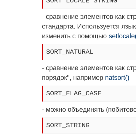
SORT_LOCALE_STRING
- сравнение элементов как ст
стандарта. Используется язы
изменить с помощью
setlocale
SORT_NATURAL
- сравнение элементов как ст
порядок", например
natsort()
SORT_FLAG_CASE
- можно объединять (побитов
SORT_STRING