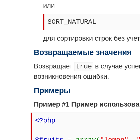
или
SORT_NATURAL
для сортировки строк без уче
Возвращаемые значения
Возвращает
в случае усп
true
возникновения ошибки.
Примеры
Пример #1 Пример использов
<?php