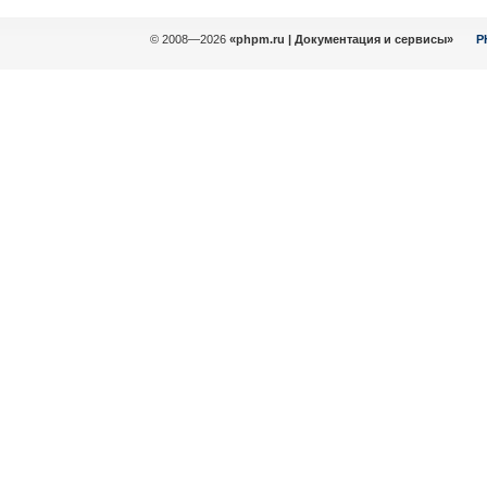
© 2008—2026
«phpm.ru | Документация и сервисы»
P