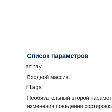
Список параметров
array
Входной массив.
flags
Необязательный второй параме
изменения поведения сортировк