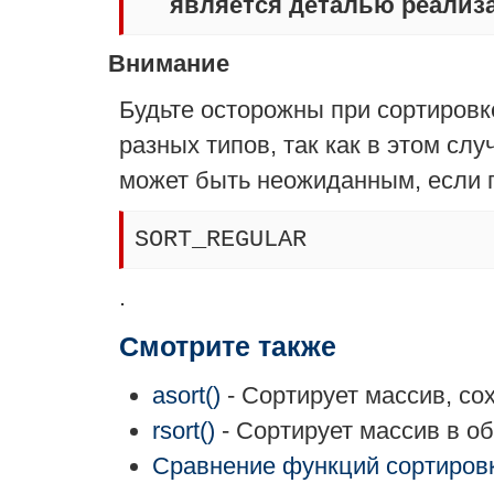
является деталью реализац
Внимание
Будьте осторожны при сортиров
разных типов, так как в этом сл
может быть неожиданным, если
SORT_REGULAR
.
Смотрите также
asort()
- Сортирует массив, со
rsort()
- Сортирует массив в о
Сравнение функций сортиров