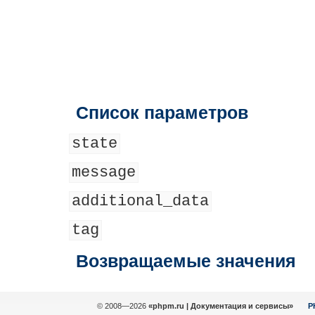
Список параметров
state
message
additional_data
tag
Возвращаемые значения
© 2008—2026
«phpm.ru | Документация и сервисы»
P