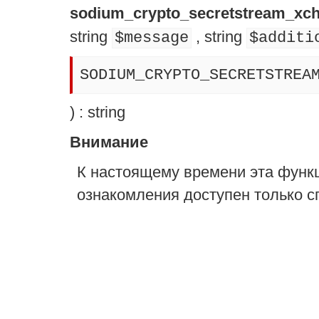
sodium_crypto_secretstream_xc
string
,
string
$message
$additi
SODIUM_CRYPTO_SECRETSTREA
) :
string
Внимание
К настоящему времени эта функ
ознакомления доступен только с