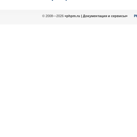
© 2008—2026
«phpm.ru | Документация и сервисы»
P