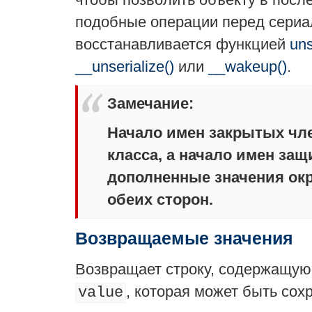
подобные операции перед сериал
восстанавливается функцией
uns
__unserialize()
или
__wakeup()
.
Замечание
:
Начало имен закрытых чл
класса, а начало имен защ
дополненные значения окр
обеих сторон.
Возвращаемые значения
Возвращает строку, содержащую
, которая может быть сохр
value