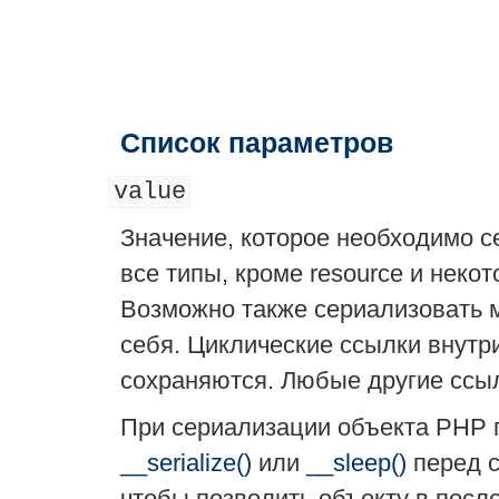
Список параметров
value
Значение, которое необходимо с
все типы, кроме
resource
и некот
Возможно также сериализовать 
себя. Циклические ссылки внутр
сохраняются. Любые другие ссыл
При сериализации объекта PHP 
__serialize()
или
__sleep()
перед с
чтобы позволить объекту в посл