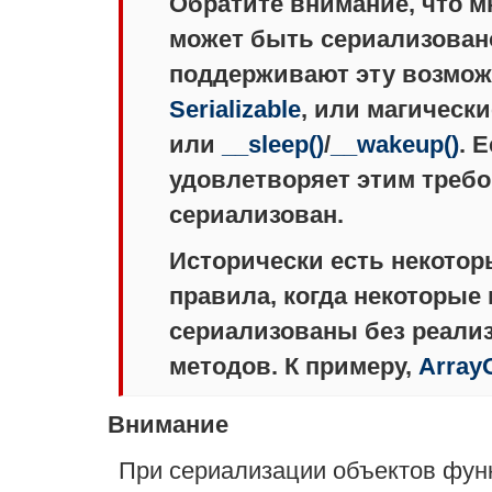
Обратите внимание, что м
может быть сериализовано.
поддерживают эту возмож
Serializable
, или магическ
или
__sleep()
/
__wakeup()
. 
удовлетворяет этим требо
сериализован.
Исторически есть некото
правила, когда некоторые
сериализованы без реали
методов. К примеру,
Array
Внимание
При сериализации объектов фу