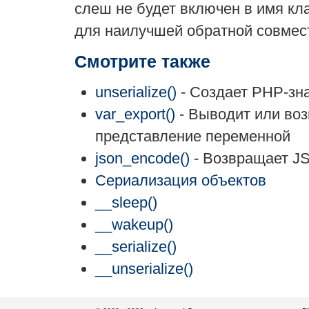
слеш не будет включен в имя кл
для наилучшей обратной совмес
Смотрите также
unserialize()
- Создает PHP-зн
var_export()
- Выводит или во
представление переменной
json_encode()
- Возвращает J
Сериализация объектов
__sleep()
__wakeup()
__serialize()
__unserialize()