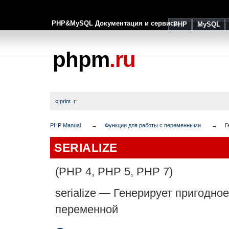
PHP&MySQL Документация и сервисы
PHP
MySQL
phpm
.ru
« print_r
PHP Manual
Функции для работы с переменными
Г
SERIALIZE
(PHP 4, PHP 5, PHP 7)
serialize
—
Генерирует пригодное
переменной