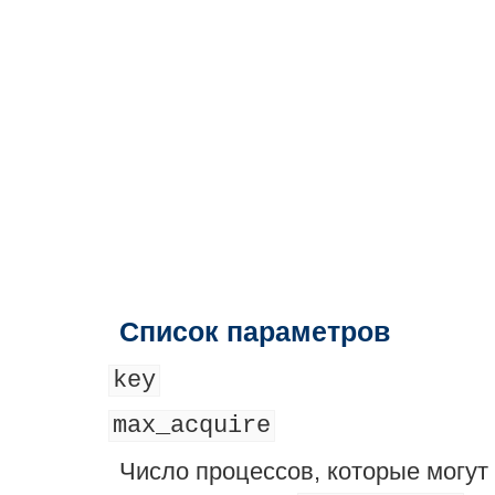
Список параметров
key
max_acquire
Число процессов, которые могу