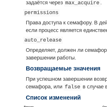
задаётся через
.
max_acquire
permissions
Права доступа к семафору. В де
если процесс является единств
auto_release
Определяет, должен ли семафор
завершении работы.
Возвращаемые значения
При успешном завершении возв
семафора, или
в случае 
false
Список изменений
Версия
Оп