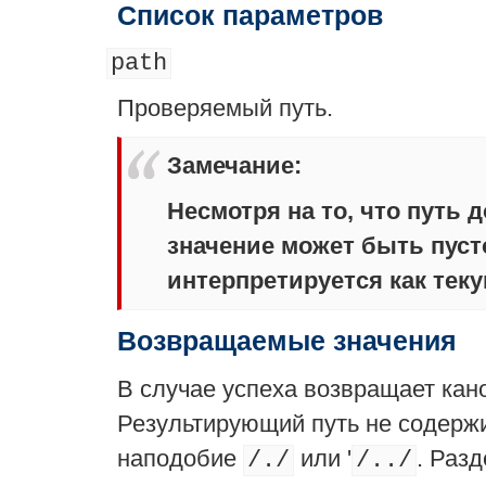
Список параметров
path
Проверяемый путь.
Замечание
:
Несмотря на то, что путь 
значение может быть пусто
интерпретируется как тек
Возвращаемые значения
В случае успеха возвращает ка
Результирующий путь не содерж
наподобие
или '
. Раз
/./
/../