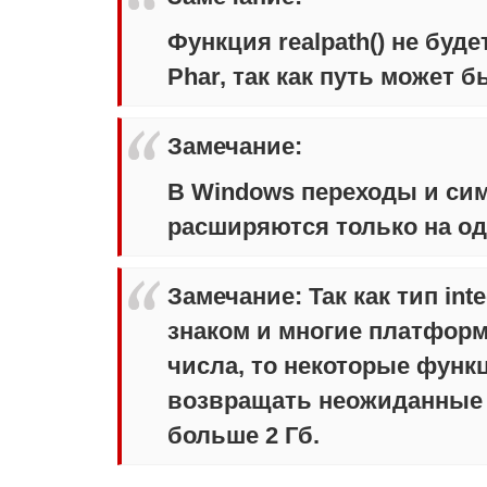
Функция
realpath()
не буде
Phar, так как путь может 
Замечание
:
В Windows переходы и сим
расширяются только на од
Замечание
:
Так как тип in
знаком и многие платфор
числа, то некоторые функ
возвращать неожиданные 
больше 2 Гб.