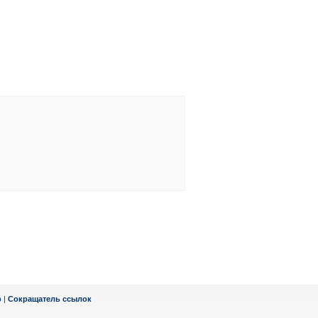
ф
|
Сокращатель ссылок