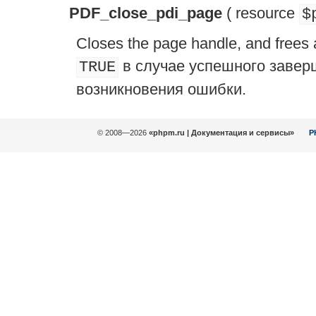
PDF_close_pdi_page
(
resource
$
Closes the page handle, and frees
в случае успешного заве
TRUE
возникновения ошибки.
© 2008—2026
«phpm.ru | Документация и сервисы»
P