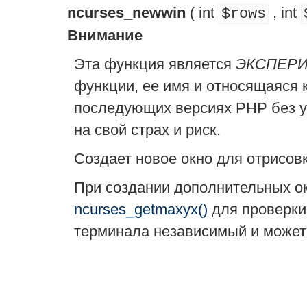
ncurses_newwin
(
int
,
int
$rows
Внимание
Эта функция является
ЭКСПЕР
функции, ее имя и относящаяся 
последующих версиях PHP без у
на свой страх и риск.
Создает новое окно для отрисов
При создании дополнительных ок
ncurses_getmaxyx()
для проверки
терминала независимый и может