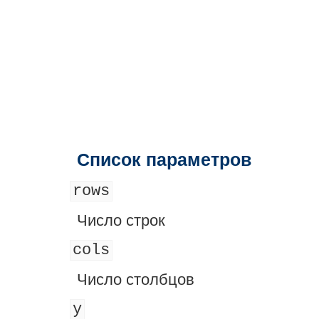
Список параметров
rows
Число строк
cols
Число столбцов
y