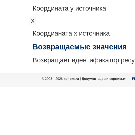
Координата y источника
x
Коордианата x источника
Возвращаемые значения
Возвращает идентификатор ресур
© 2008—2026
«phpm.ru | Документация и сервисы»
P