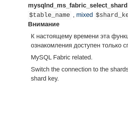
mysqlnd_ms_fabric_select_shard
,
mixed
$table_name
$shard_k
Внимание
К настоящему времени эта функ
ознакомления доступен только с
MySQL Fabric related.
Switch the connection to the shard
shard key.