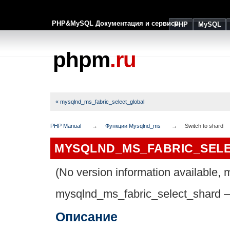
PHP&MySQL Документация и сервисы
PHP
MySQL
phpm
.ru
« mysqlnd_ms_fabric_select_global
PHP Manual
Функции Mysqlnd_ms
Switch to shard
MYSQLND_MS_FABRIC_SEL
(No version information available, m
mysqlnd_ms_fabric_select_shard
Описание