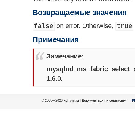
Возвращаемые значения
on error. Otherwise,
false
true
Примечания
Замечание
:
mysqlnd_ms_fabric_select_
1.6.0.
© 2008—2026
«phpm.ru | Документация и сервисы»
P