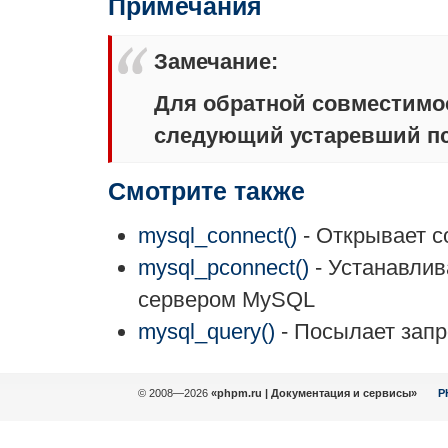
Примечания
Замечание
:
Для обратной совместимо
следующий устаревший п
Смотрите также
mysql_connect()
- Открывает 
mysql_pconnect()
- Устанавлив
сервером MySQL
mysql_query()
- Посылает зап
© 2008—2026
«phpm.ru | Документация и сервисы»
P