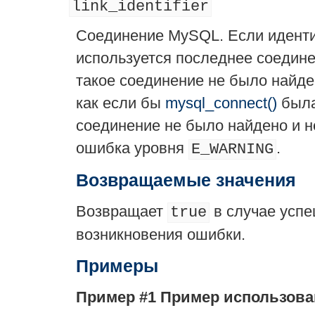
link_identifier
Соединение MySQL. Если иденти
используется последнее соедин
такое соединение не было найде
как если бы
mysql_connect()
была
соединение не было найдено и н
ошибка уровня
.
E_WARNING
Возвращаемые значения
Возвращает
в случае усп
true
возникновения ошибки.
Примеры
Пример #1 Пример использов