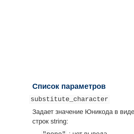
Список параметров
substitute_character
Задает значение Юникода в виде
строк
string
:
: нет вывода