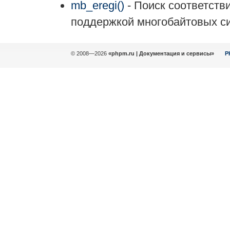
mb_eregi()
- Поиск соответств
поддержкой многобайтовых си
© 2008—2026
«phpm.ru | Документация и сервисы»
P