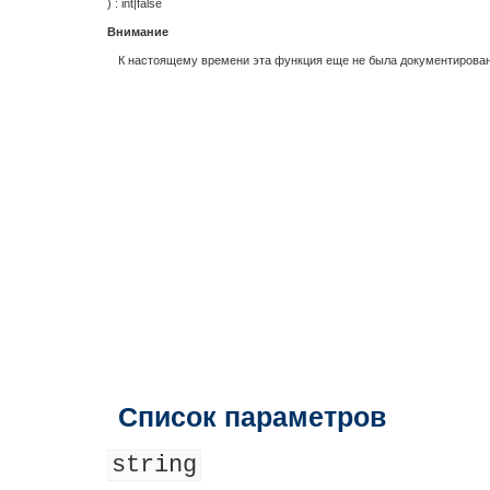
) :
int
|
false
Внимание
К настоящему времени эта функция еще не была документирована
Список параметров
string