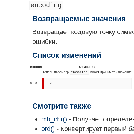
encoding
Возвращаемые значения
Возвращает кодовую точку симв
ошибки.
Список изменений
Версия
Описание
Теперь параметр
может принимать значение
encoding
8.0.0
null
.
Смотрите также
mb_chr()
- Получает определе
ord()
- Конвертирует первый ба