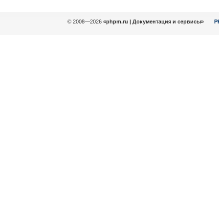
© 2008—2026
«phpm.ru | Документация и сервисы»
P