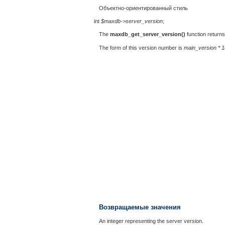
Объектно-ориентированный стиль
int
$maxdb->server_version
;
The
maxdb_get_server_version()
function returns
The form of this version number is
main_version * 1
Возвращаемые значения
An integer representing the server version.