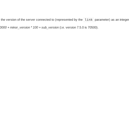
 the version of the server connected to (represented by the
parameter) as an integer
link
0000 + minor_version * 100 + sub_version
(i.e. version 7.5.0 is 70500).