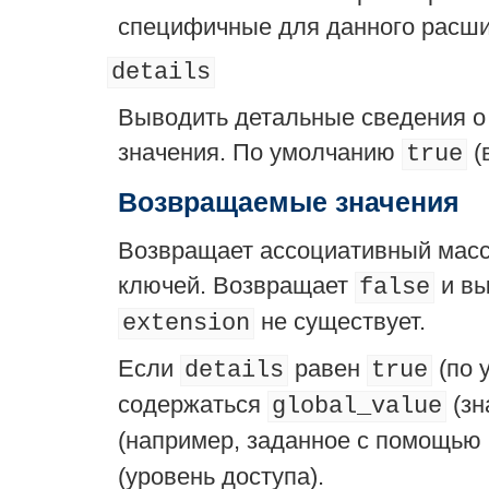
специфичные для данного расши
details
Выводить детальные сведения о 
значения. По умолчанию
(
true
Возвращаемые значения
Возвращает ассоциативный масс
ключей. Возвращает
и вы
false
не существует.
extension
Если
равен
(по 
details
true
содержаться
(зн
global_value
(например, заданное с помощью
(уровень доступа).