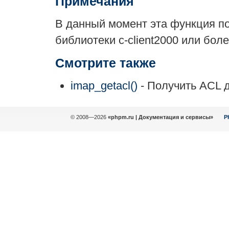
Примечания
В данный момент эта функция п
библиотеки c-client2000 или бол
Смотрите также
imap_getacl()
- Получить ACL 
© 2008—2026
«phpm.ru | Документация и сервисы»
P