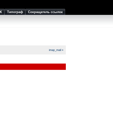
K
Типограф
Сокращатель ссылок
imap_mail »