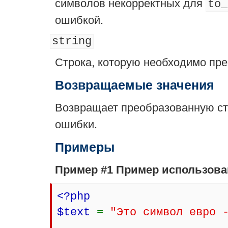
символов некорректных для
to_
ошибкой.
string
Строка, которую необходимо пре
Возвращаемые значения
Возвращает преобразованную с
ошибки.
Примеры
Пример #1 Пример использов
<?php
$text
=
"Это символ евро 