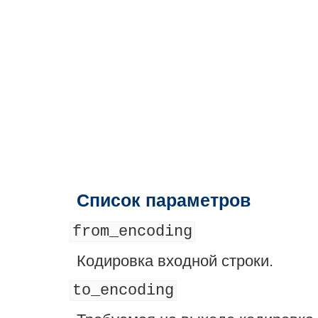
Список параметров
from_encoding
Кодировка входной строки.
to_encoding