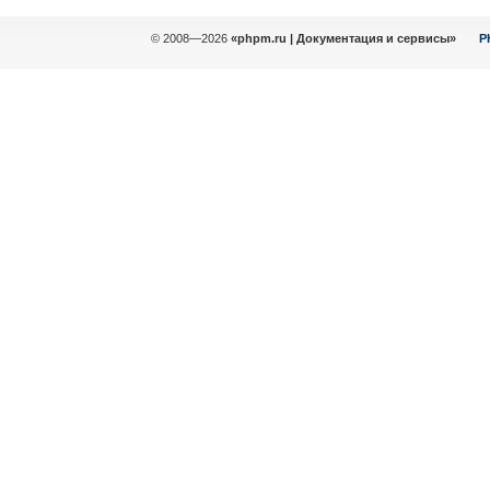
© 2008—2026
«phpm.ru | Документация и сервисы»
P