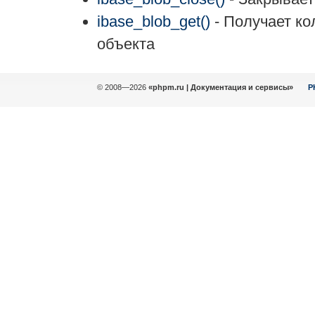
ibase_blob_get()
- Получает ко
объекта
© 2008—2026
«phpm.ru | Документация и сервисы»
P