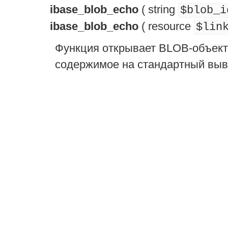
ibase_blob_echo
(
string
$blob_i
ibase_blob_echo
(
resource
$lin
Функция открывает BLOB-объект 
содержимое на стандартный выво