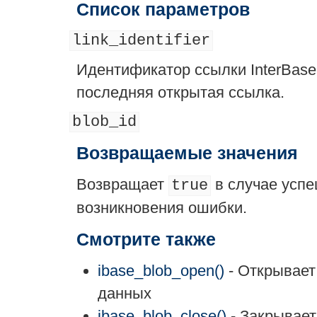
Список параметров
link_identifier
Идентификатор ссылки InterBase.
последняя открытая ссылка.
blob_id
Возвращаемые значения
Возвращает
в случае усп
true
возникновения ошибки.
Смотрите также
ibase_blob_open()
- Открывает
данных
ibase_blob_close()
- Закрывае