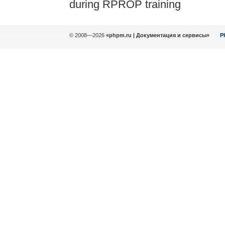
during RPROP training
© 2008—2026
«phpm.ru | Документация и сервисы»
P