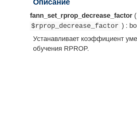
Описание
fann_set_rprop_decrease_factor
) :
bo
$rprop_decrease_factor
Устанавливает коэффициент уме
обучения RPROP.