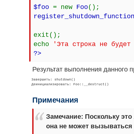
$foo
= new
Foo
();
register_shutdown_functio
exit();
echo
'Эта строка не будет
?>
Результат выполнения данного п
 Завершить: shutdown()

 Деинициализировать: Foo::__destruct()

Примечания
Замечание
:
Поскольку это
она не может вызываться