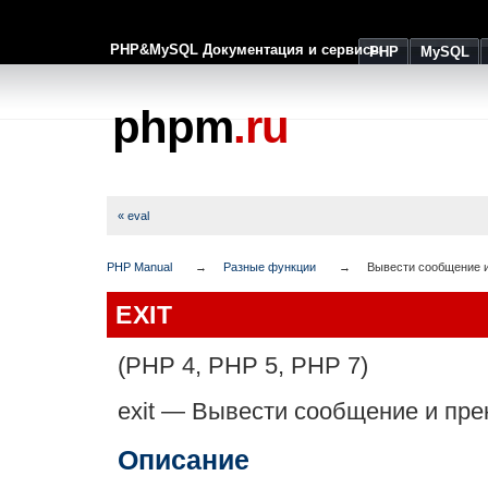
PHP&MySQL Документация и сервисы
PHP
MySQL
phpm
.ru
« eval
PHP Manual
Разные функции
Вывести сообщение и
EXIT
(PHP 4, PHP 5, PHP 7)
exit
—
Вывести сообщение и пре
Описание