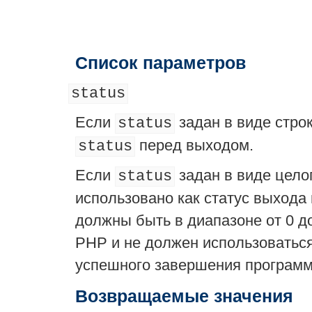
Список параметров
status
Если
задан в виде стро
status
перед выходом.
status
Если
задан в виде целог
status
использовано как статус выхода
должны быть в диапазоне от 0 д
PHP и не должен использоваться
успешного завершения програм
Возвращаемые значения