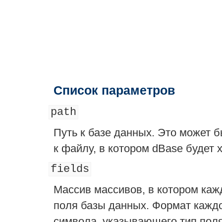
Список параметров
path
Путь к базе данных. Это может 
к файлу, в котором dBase будет 
fields
Массив массивов, в котором ка
поля базы данных. Формат каждог
символа, указывающего тип поля,