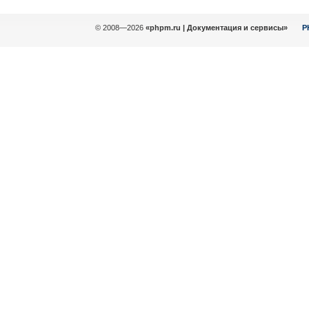
© 2008—2026
«phpm.ru | Документация и сервисы»
P