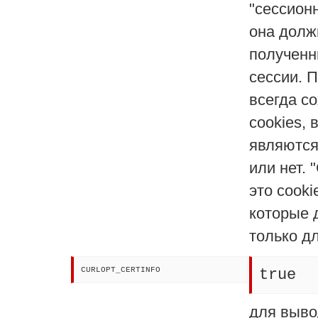
"сессион
она долж
полученн
сессии. П
всегда со
cookies, 
являются
или нет. 
это cooki
которые 
только дл
CURLOPT_CERTINFO
true
для выво