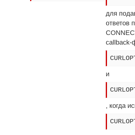
для пода
ответов 
CONNECT 
callback
CURLOP
и
CURLOP
, когда и
CURLOP