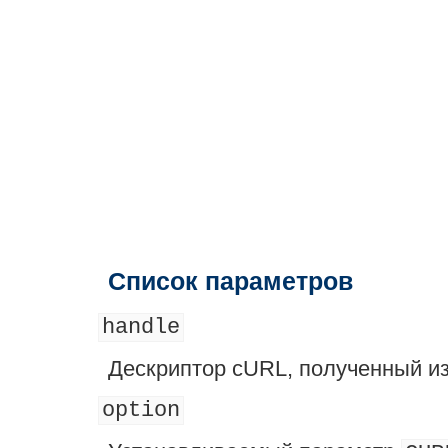
Список параметров
handle
Дескриптор cURL, полученный и
option