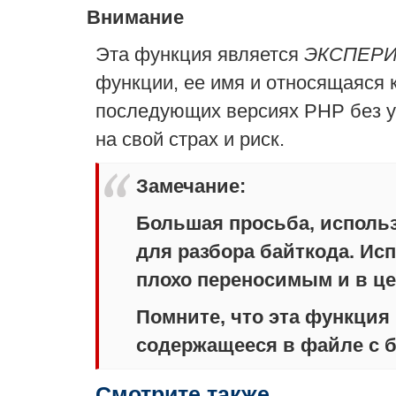
Внимание
Эта функция является
ЭКСПЕР
функции, ее имя и относящаяся 
последующих версиях PHP без у
на свой страх и риск.
Замечание
:
Большая просьба, использу
для разбора байткода. Ис
плохо переносимым и в ц
Помните, что эта функция 
содержащееся в файле с 
Смотрите также