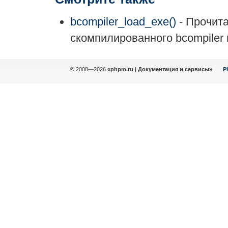
bcompiler_load_exe()
- Прочита
скомпилированного bcompiler
© 2008—2026
«phpm.ru | Документация и сервисы»
P