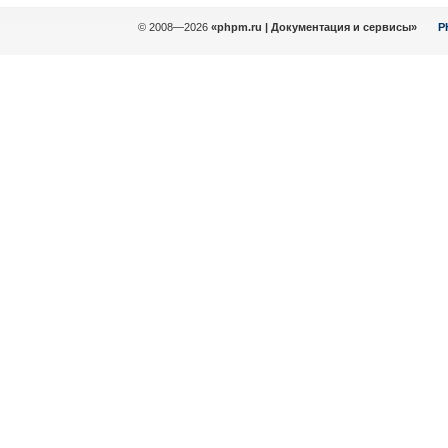
© 2008—2026
«phpm.ru | Документация и сервисы»
P