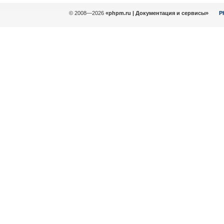
© 2008—2026
«phpm.ru | Документация и сервисы»
P