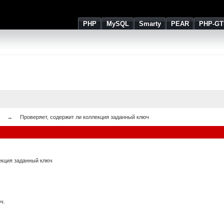
PHP
MySQL
Smarty
PEAR
PHP-GT
Проверяет, содержит ли коллекция заданный ключ
екция заданный ключ
ч.