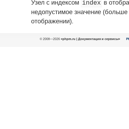
Узел с индексом
в отобр
index
недопустимое значение (больше 
отображении).
© 2008—2026
«phpm.ru | Документация и сервисы»
P