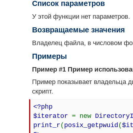
Список параметров
У этой функции нет параметров.
Возвращаемые значения
Владелец файла, в числовом фо
Примеры
Пример #1 Пример использов
Пример показывает владельца 
скрипт.
<?php
$iterator
= new
Directory
print_r
(
posix_getpwuid
(
$i